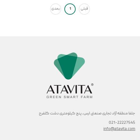
قبلی
1
بعدی
جلفا منطقه آزاد تجاری صنعتی ارس, پنج کیلومتری دشت گلفرج
021-22227545
info@atavita.com