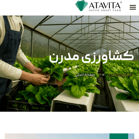
محصولات
دستور آشپزی
درباره ما
---
ما کجا هستیم
تماس با ما
بلاگ
کشاورزی مدرن
کشاورزی مدرن
>
صفحه اصلی