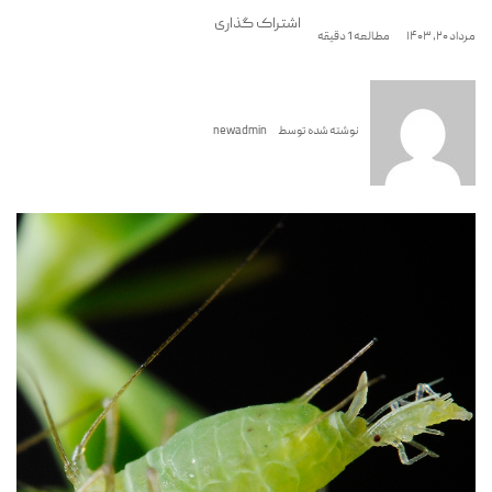
اشتراک گذاری
مرداد ۲۰, ۱۴۰۳
مطالعه 1 دقیقه
نوشته شده توسط
newadmin