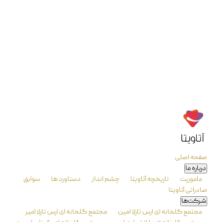
تماس با ما
صفحه اصلی
درباره ما
ماموریت
تاریخچه آتاویتا
چشم انداز
دستاورد ها
سوابق
صادراتی آتاویتا
شرکت‌ها
مجتمع گلخانه ای ارس تارلا امین
مجتمع گلخانه ای ارس تارلا امیر