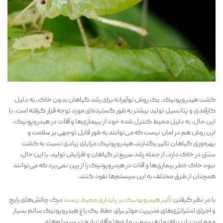
کشت هیدروپونیک، یک روش نوآورانه برای رشد گیاهان بدون خاک، به دلیل
کارآمدی و پتانسیل تولید بیشتر به طور گسترده‌ای مورد توجه قرار گرفته است. با
این حال، به دلیل محیط کنترل شده خود از ببیماری‌ها و آفات در هیدروپونیک،
این روش هم در امان نیست که می‌توانند به طور قابل توجهی بر سلامت و
بهره‌وری گیاهان تاثیر بگذارند. هیدروپونیک مزایای زیادی نسبت به کشت
سنتی در خاک دارد، از جمله رشد سریع‌تر گیاهان و افزایش تولید. با این حال،
نبود خاک خطر بیماری‌ها و آفات در هیدروپونیک را از بین نمی‌برد که می‌توانند
همچنان از طرق مختلف به این سیستم‌ها نفوذ کنند.
با در نظر گرفتن
تأثیر هیدروپونیک بر پایداری محیط زیست
درک چالش‌های رایج
و اجرای استراتژی‌های مدیریت موثر برای حفظ یک باغ هیدروپونیک سالم بسیار
مهم است. این راهنما به بررسی بیماری‌ها و آفات رایج در سیستم‌های