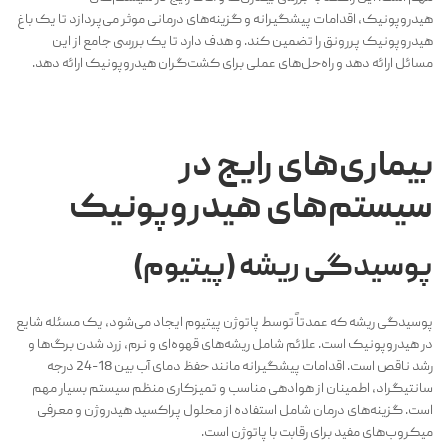
هیدروپونیک، اقدامات پیشگیرانه و گزینه‌های درمانی موثر می‌پردازد تا یک باغ
هیدروپونیک پررونق را تضمین کند. و هدف دارد تا یک بررسی جامع از این
مسائل ارائه دهد و راه‌حل‌های عملی برای کشت‌گران هیدروپونیک ارائه دهد.
بیماری‌های رایج در
سیستم‌های هیدروپونیک
پوسیدگی ریشه (پیتیوم)
پوسیدگی ریشه که عمدتاً توسط پاتوژن پیتیوم ایجاد می‌شود، یک مسئله شایع
در هیدروپونیک است. علائم شامل ریشه‌های قهوه‌ای و نرم، زرد شدن برگ‌ها و
رشد ناقص است. اقدامات پیشگیرانه مانند حفظ دمای آب بین 18-24 درجه
سانتیگراد، اطمینان از هوادهی مناسب و تمیزکاری منظم سیستم بسیار مهم
است. گزینه‌های درمان شامل استفاده از محلول پراکسید هیدروژن و معرفی
میکروب‌های مفید برای رقابت با پاتوژن است.