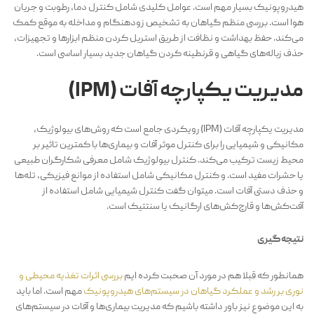
هیدروپونیک بسیار مهم است. عوامل کلیدی شامل کنترل دما، رطوبت و جریان
هوا است. بررسی منظم گیاهان به تشخیص زودهنگام و مداخله به موقع کمک
می‌کند. حفظ بهداشت و نظافت از طریق استریل کردن منظم ابزارها و تجهیزات،
حذف زباله‌های گیاهی و قرنطینه کردن گیاهان جدید بسیار اساسی است.
مدیریت یکپارچه آفات (IPM)
مدیریت یکپارچه آفات (IPM) رویکردی جامع است که روش‌های بیولوژیک،
مکانیکی و شیمیایی را برای کنترل موثر آفات و بیماری‌ها با کمترین تاثیر بر
محیط زیست ترکیب می‌کند. کنترل بیولوژیک شامل معرفی شکارگران طبیعی
یا حشرات مفید است. و کنترل مکانیکی شامل استفاده از موانع فیزیکی، تله‌ها
و حذف دستی آفات است. میتوان گفت کنترل شیمیایی شامل استفاده از
آفت‌کش‌ها و قارچ‌کش‌های ارگانیک یا سنتتیک است.
نتیجه‌گیری
همانطور که قبلا هم در مورد آن صحبت کرده ایم
بررسی اثرات تغذیه محیطی و
نوری بر رشد و عملکرد گیاهان در سیستم‌های هیدروپونیک
مهم است. اما باید
به این موضوع نیز باور داشته باشیم که مدیریت بیماری‌ها و آفات در سیستم‌های