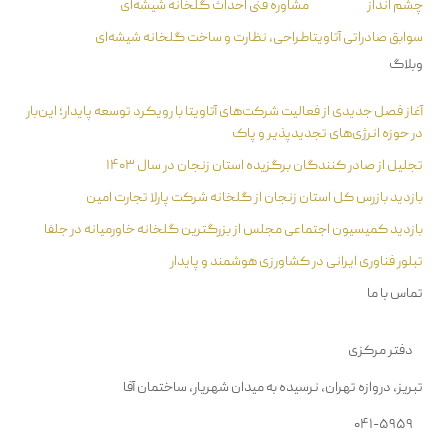
چشم انداز
مشاوره فنی احداث گلخانه شیشه‌ای
سوابق صادراتی آتاویتا
طراحی، نظارت و ساخت گلخانه شیشه‌ای
وبلاگ
آغاز فصل جدیدی از فعالیت شرکت‌های آتاویتا با رویکرد توسعه پایدار؛ این‌بار
در حوزه انرژی‌های تجدیدپذیر و پاک
تجلیل از صادر کنندگان برگزیده استان زنجان در سال ۱۴۰۳
بازدید بازرس کل استان زنجان از گلخانه شرکت پارلا تجارت امین
بازدید کمیسیون اجتماعی مجلس از بزرگترین گلخانه خاورمیانه در جلفا
تبلور فناوری ایرانی در کشاورزی هوشمند و پایدار
تماس با ما
دفتر مرکزی
تبریز، دروازه تهران، نرسیده به میدان شهریار، ساختمان آفا
۰۴۱-۵۹۵۹