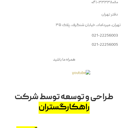
۰۴۱-۳۳۳۳۸۰۸۰
دفتر تهران
تهران، میرداماد، خیابان شنگرف، پلاک ۳۵
021-22256003
021-22256005
همراه ما باشید
طراحی و توسعه توسط شرکت
راهکارگستران