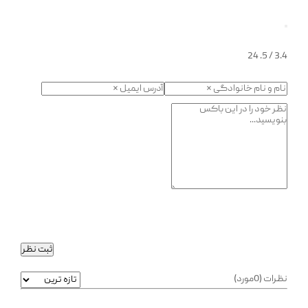
24
/ 5.
3.4
ثبت نظر
نظرات (0مورد)