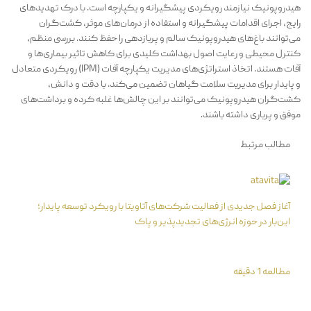
هیدروپونیک نیازمند رویکردی پیشگیرانه و یکپارچه است. با درک تهدیدهای
رایج، اجرای اقدامات پیشگیرانه و استفاده از درمان‌های موثر، کشت‌گران
می‌توانند باغ‌های هیدروپونیک سالم و پربازدهی را حفظ کنند. بررسی منظم،
کنترل محیطی و رعایت اصول بهداشت کلیدی برای کاهش تاثیر بیماری‌ها و
آفات هستند. اتخاذ استراتژی‌های مدیریت یکپارچه آفات (IPM) رویکردی متعادل
و پایدار برای مدیریت سلامت گیاهان تضمین می‌کند. با دقت و دانش،
کشت‌گران هیدروپونیک می‌توانند بر این چالش‌ها غلبه کرده و برداشت‌های
موفق و پرباری داشته باشند.
مطالب مرتبط
آغاز فصل جدیدی از فعالیت شرکت‌های آتاویتا با رویکرد توسعه پایدار؛
این‌بار در حوزه انرژی‌های تجدیدپذیر و پاک
مطالعه 1 دقیقه