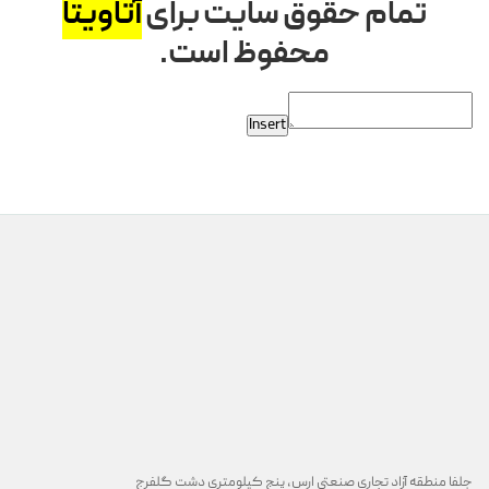
تمام حقوق سایت برای
آتاویتا
محفوظ است.
Insert
جلفا منطقه آزاد تجاری صنعتی ارس, پنج کیلومتری دشت گلفرج